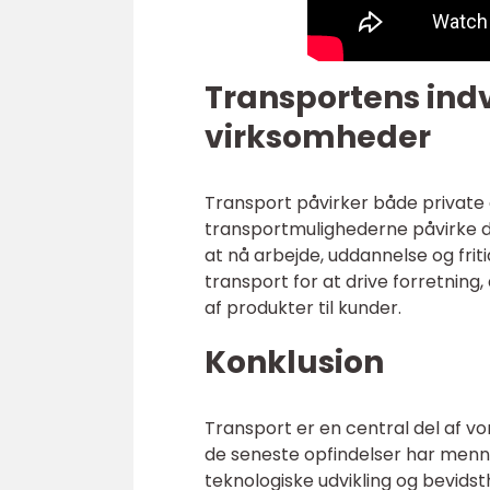
Transportens indv
virksomheder
Transport påvirker både private 
transportmulighederne påvirke de
at nå arbejde, uddannelse og frit
transport for at drive forretning,
af produkter til kunder.
Konklusion
Transport er en central del af vo
de seneste opfindelser har menn
teknologiske udvikling og bevids