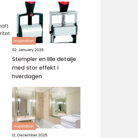
haft
ritet
inspiration
02. January 2026
Stempler en lille detalje
med stor effekt i
hverdagen
inspiration
12. December 2025