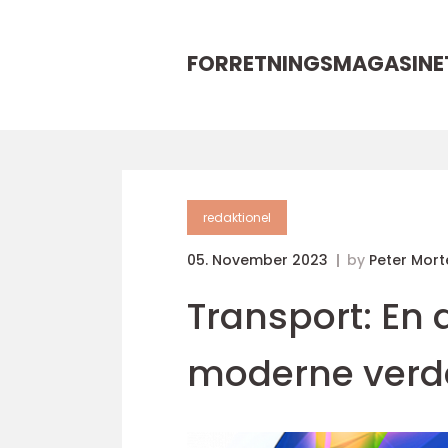
FORRETNINGSMAGASINE
redaktionel
05. November 2023
by
Peter Mor
Transport: En
moderne verde