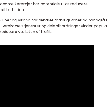
onome køretøjer har potentiale til at reducere
iksikkerheden.
 Uber og Airbnb har ændret forbrugsvaner og har også 
. Samkørselstjenester og delebilsordninger vinder popula
g reducere væksten af trafik.