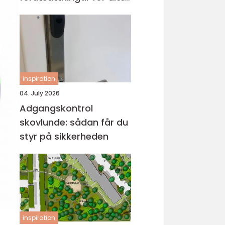
projekt
inspiration
04. July 2026
Adgangskontrol
skovlunde: sådan får du
styr på sikkerheden
inspiration