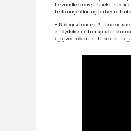
forvandle transportsektoren. Aut
trafikongestion og forbedre traf
– Delingsøkonomi: Platforme som
indflydelse på transportsektoren
og giver folk mere fleksibilitet o