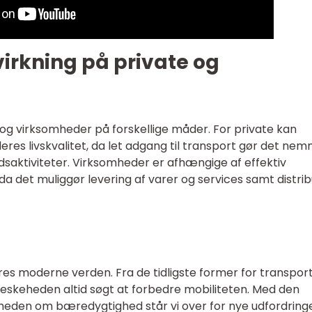
irkning på private og
og virksomheder på forskellige måder. For private kan
res livskvalitet, da let adgang til transport gør det ne
idsaktiviteter. Virksomheder er afhængige af effektiv
 da det muliggør levering af varer og services samt distrib
res moderne verden. Fra de tidligste former for transport 
eskeheden altid søgt at forbedre mobiliteten. Med den
theden om bæredygtighed står vi over for nye udfordring