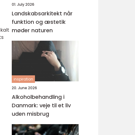
01. July 2026
Landskabsarkitekt når
funktion og æstetik
ikalt
møder naturen
ts
inspiration
20. June 2026
Alkoholbehandling i
Danmark: veje til et liv
uden misbrug