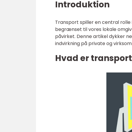
Introduktion
Transport spiller en central roll
begrænset til vores lokale omgivel
påvirket. Denne artikel dykker ned
indvirkning på private og virkso
Hvad er transport