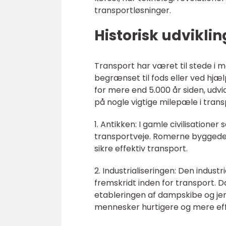
transportløsninger.
Historisk udviklin
Transport har været til stede i m
begrænset til fods eller ved hjæ
for mere end 5.000 år siden, udvi
på nogle vigtige milepæle i trans
1. Antikken: I gamle civilisation
transportveje. Romerne byggede v
sikre effektiv transport.
2. Industrialiseringen: Den industri
fremskridt inden for transport. 
etableringen af dampskibe og jer
mennesker hurtigere og mere eff