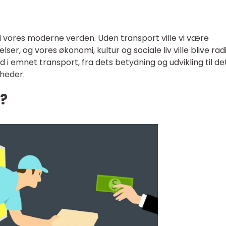
e i vores moderne verden. Uden transport ville vi være
ser, og vores økonomi, kultur og sociale liv ville blive rad
 i emnet transport, fra dets betydning og udvikling til de
mheder.
?