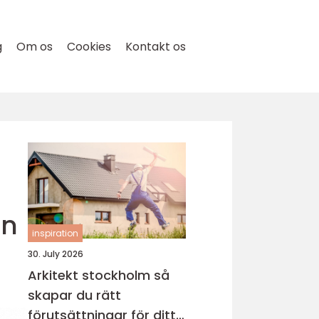
g
Om os
Cookies
Kontakt os
en
inspiration
30. July 2026
Arkitekt stockholm så
skapar du rätt
förutsättningar för ditt