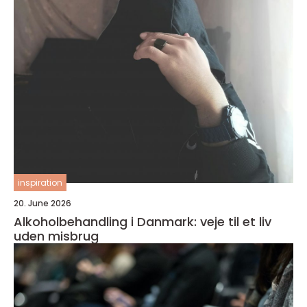
inspiration
20. June 2026
Alkoholbehandling i Danmark: veje til et liv
uden misbrug