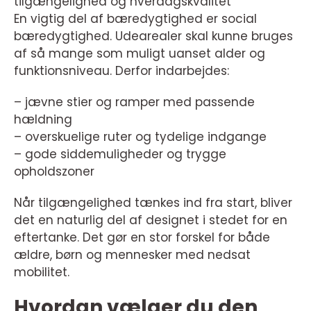
tilgængelighed og hverdagskvalitet
En vigtig del af bæredygtighed er social
bæredygtighed. Udearealer skal kunne bruges
af så mange som muligt uanset alder og
funktionsniveau. Derfor indarbejdes:
– jævne stier og ramper med passende
hældning
– overskuelige ruter og tydelige indgange
– gode siddemuligheder og trygge
opholdszoner
Når tilgængelighed tænkes ind fra start, bliver
det en naturlig del af designet i stedet for en
eftertanke. Det gør en stor forskel for både
ældre, børn og mennesker med nedsat
mobilitet.
Hvordan vælger du den