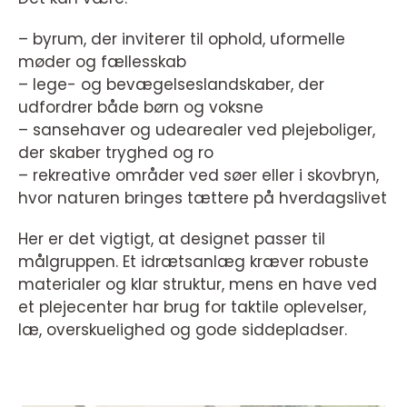
– byrum, der inviterer til ophold, uformelle
møder og fællesskab
– lege- og bevægelseslandskaber, der
udfordrer både børn og voksne
– sansehaver og udearealer ved plejeboliger,
der skaber tryghed og ro
– rekreative områder ved søer eller i skovbryn,
hvor naturen bringes tættere på hverdagslivet
Her er det vigtigt, at designet passer til
målgruppen. Et idrætsanlæg kræver robuste
materialer og klar struktur, mens en have ved
et plejecenter har brug for taktile oplevelser,
læ, overskuelighed og gode siddepladser.