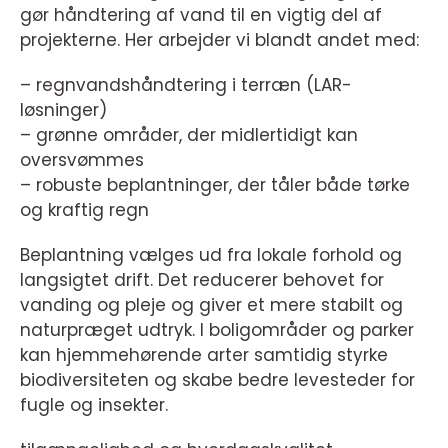
gør håndtering af vand til en vigtig del af
projekterne. Her arbejder vi blandt andet med:
– regnvandshåndtering i terræn (LAR-
løsninger)
– grønne områder, der midlertidigt kan
oversvømmes
– robuste beplantninger, der tåler både tørke
og kraftig regn
Beplantning vælges ud fra lokale forhold og
langsigtet drift. Det reducerer behovet for
vanding og pleje og giver et mere stabilt og
naturpræget udtryk. I boligområder og parker
kan hjemmehørende arter samtidig styrke
biodiversiteten og skabe bedre levesteder for
fugle og insekter.