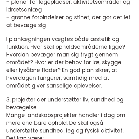
– planer for legepladser, aktivitetsområder og
idrætsanlæg
– grønne forbindelser og stinet, der gør det let
at bevæge sig
I planlægningen vægtes både æstetik og
funktion. Hvor skal opholdsområderne ligge?
Hvordan bevæger man sig trygt gennem
området? Hvor er der behov for læ, skygge
eller lysåbne flader? En god plan sikrer, at
hverdagen fungerer, samtidig med at
området giver sanselige oplevelser.
3. projekter der understøtter liv, sundhed og
bevægelse
Mange landskabsprojekter handler i dag om
mere end bare ophold. De skal også
understøtte sundhed, leg og fysisk aktivitet.
Det kan være: