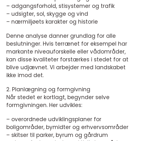
– adgangsforhold, stisystemer og trafik
– udsigter, sol, skygge og vind
– nærmiljøets karakter og historie
Denne analyse danner grundlag for alle
beslutninger. Hvis terrænet for eksempel har
markante niveauforskelle eller vådområder,
kan disse kvaliteter forstærkes i stedet for at
blive udjævnet. Vi arbejder med landskabet
ikke imod det.
2. Planlægning og formgivning
Når stedet er kortlagt, begynder selve
formgivningen. Her udvikles:
– overordnede udviklingsplaner for
boligområder, bymidter og erhvervsområder
– skitser til parker, byrum og gårdrum