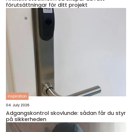
förutsättningar för ditt projekt
inspiration
04. July 2026
Adgangskontrol skovlunde: sådan får du styr
på sikkerheden