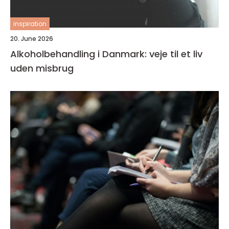
inspiration
20. June 2026
Alkoholbehandling i Danmark: veje til et liv
uden misbrug