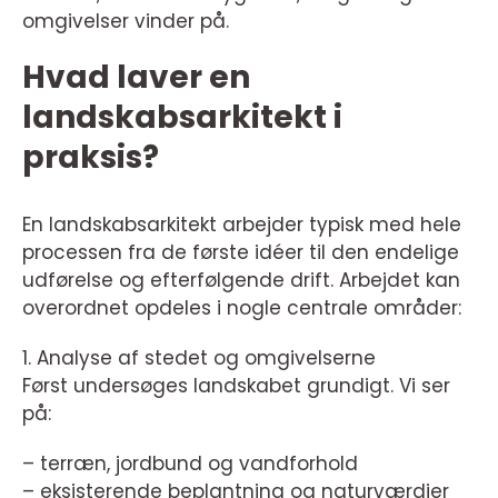
omgivelser vinder på.
Hvad laver en
landskabsarkitekt i
praksis?
En landskabsarkitekt arbejder typisk med hele
processen fra de første idéer til den endelige
udførelse og efterfølgende drift. Arbejdet kan
overordnet opdeles i nogle centrale områder:
1. Analyse af stedet og omgivelserne
Først undersøges landskabet grundigt. Vi ser
på:
– terræn, jordbund og vandforhold
– eksisterende beplantning og naturværdier