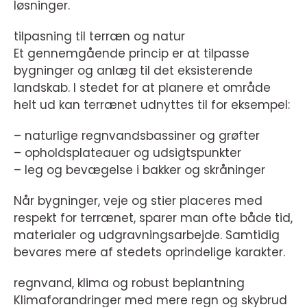
løsninger.
tilpasning til terræn og natur
Et gennemgående princip er at tilpasse
bygninger og anlæg til det eksisterende
landskab. I stedet for at planere et område
helt ud kan terrænet udnyttes til for eksempel:
– naturlige regnvandsbassiner og grøfter
– opholdsplateauer og udsigtspunkter
– leg og bevægelse i bakker og skråninger
Når bygninger, veje og stier placeres med
respekt for terrænet, sparer man ofte både tid,
materialer og udgravningsarbejde. Samtidig
bevares mere af stedets oprindelige karakter.
regnvand, klima og robust beplantning
Klimaforandringer med mere regn og skybrud