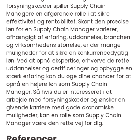
forsyningskæder spiller Supply Chain
Managere en afgørende rolle i at sikre
effektivitet og rentabilitet. Skønt den præcise
løn for en Supply Chain Manager varierer,
afhængigt af erfaring, uddannelse, branchen
og virksomhedens størrelse, er der mange
muligheder for at sikre en konkurrencedygtig
løn. Ved at opnå ekspertise, erhverve de rette
uddannelser og certificeringer og opbygge en
stærk erfaring kan du øge dine chancer for at
opnå en højere løn som Supply Chain
Manager. Så hvis du er interesseret i at
arbejde med forsyningskæder og ønsker en
givende karriere med gode økonomiske
muligheder, kan en rolle som Supply Chain
Manager være den rette vej for dig.
Referencer