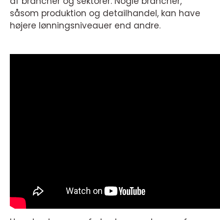
af brancher og sektorer. Nogle brancher,
såsom produktion og detailhandel, kan have
højere lønningsniveauer end andre.