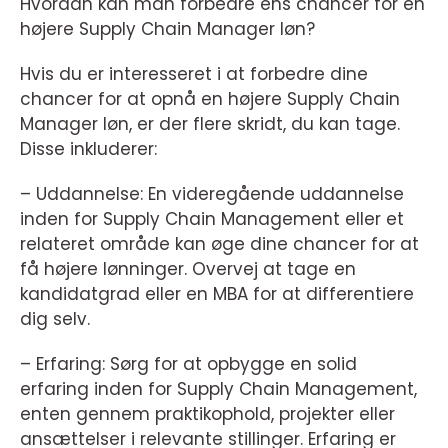
Hvordan kan man forbedre ens chancer for en
højere Supply Chain Manager løn?
Hvis du er interesseret i at forbedre dine
chancer for at opnå en højere Supply Chain
Manager løn, er der flere skridt, du kan tage.
Disse inkluderer:
– Uddannelse: En videregående uddannelse
inden for Supply Chain Management eller et
relateret område kan øge dine chancer for at
få højere lønninger. Overvej at tage en
kandidatgrad eller en MBA for at differentiere
dig selv.
– Erfaring: Sørg for at opbygge en solid
erfaring inden for Supply Chain Management,
enten gennem praktikophold, projekter eller
ansættelser i relevante stillinger. Erfaring er