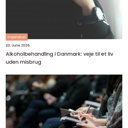
inspiration
20. June 2026
Alkoholbehandling i Danmark: veje til et liv
uden misbrug