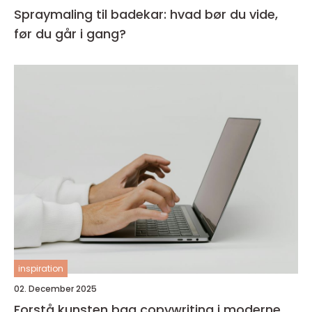
Spraymaling til badekar: hvad bør du vide,
før du går i gang?
inspiration
02. December 2025
Forstå kunsten bag copywriting i moderne