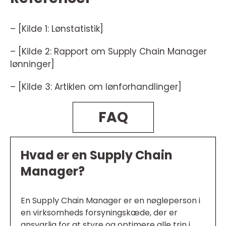
– [Kilde 1: Lønstatistik]
– [Kilde 2: Rapport om Supply Chain Manager
lønninger]
– [Kilde 3: Artiklen om lønforhandlinger]
FAQ
Hvad er en Supply Chain
Manager?
En Supply Chain Manager er en nøgleperson i
en virksomheds forsyningskæde, der er
ansvarlig for at styre og optimere alle trin i