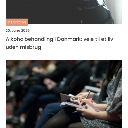
inspiration
20. June 2026
Alkoholbehandling i Danmark: veje til et liv
uden misbrug