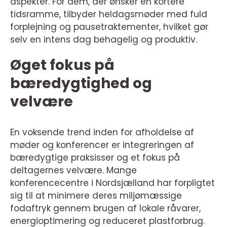
aspekter. For dem, der ønsker en kortere
tidsramme, tilbyder heldagsmøder med fuld
forplejning og pausetraktementer, hvilket gør
selv en intens dag behagelig og produktiv.
Øget fokus på
bæredygtighed og
velvære
En voksende trend inden for afholdelse af
møder og konferencer er integreringen af
bæredygtige praksisser og et fokus på
deltagernes velvære. Mange
konferencecentre i Nordsjælland har forpligtet
sig til at minimere deres miljømæssige
fodaftryk gennem brugen af lokale råvarer,
energioptimering og reduceret plastforbrug.