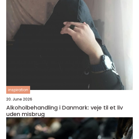
inspiration
20. June 2026
Alkoholbehandling i Danmark: veje til et liv
uden misbrug