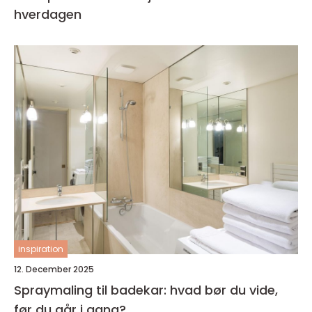
hverdagen
inspiration
12. December 2025
Spraymaling til badekar: hvad bør du vide,
før du går i gang?