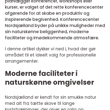
planlægger konferencer, workshops eller
kurser, er valget af det rette konferencecenter
afgørende for at skabe en produktiv og
inspirerende begivenhed. Konferencecenter
Nordsjælland byder på unikke muligheder med
sin naturskønne beliggenhed, moderne
faciliteter og imødekommende atmosfære.
I denne artikel dykker vi ned i, hvad der gør
området til et ideelt valg for professionelle
arrangementer.
Moderne faciliteter i
naturskønne omgivelser
Nordsjælland er kendt for sin smukke natur
med alt fra tætte skove til lange
kyststrækninger, der giver en rolig og