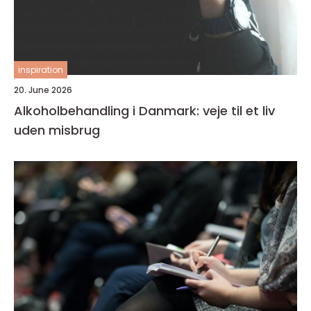
inspiration
20. June 2026
Alkoholbehandling i Danmark: veje til et liv
uden misbrug