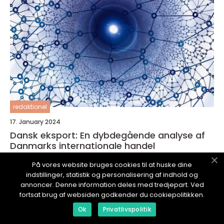
redaktionel
17. January 2024
Dansk eksport: En dybdegående analyse af
Danmarks internationale handel
På vores website bruges cookies til at huske dine
indstillinger, statistik og personalisering af indhold og
annoncer. Denne information deles med tredjepart. Ved
fortsat brug af websiden godkender du cookiepolitikken.
FORRETNINGSMAGASINET.
dk
Ok
Privatlivspolitik