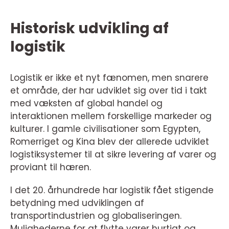
Historisk udvikling af
logistik
Logistik er ikke et nyt fænomen, men snarere
et område, der har udviklet sig over tid i takt
med væksten af global handel og
interaktionen mellem forskellige markeder og
kulturer. I gamle civilisationer som Egypten,
Romerriget og Kina blev der allerede udviklet
logistiksystemer til at sikre levering af varer og
proviant til hæren.
I det 20. århundrede har logistik fået stigende
betydning med udviklingen af
transportindustrien og globaliseringen.
Mulighederne for at flytte varer hurtigt og