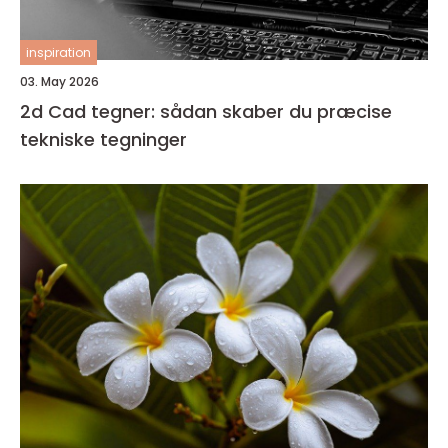
inspiration
03. May 2026
2d Cad tegner: sådan skaber du præcise
tekniske tegninger