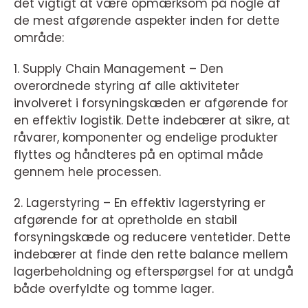
det vigtigt at være opmærksom på nogle af
de mest afgørende aspekter inden for dette
område:
1. Supply Chain Management – Den
overordnede styring af alle aktiviteter
involveret i forsyningskæden er afgørende for
en effektiv logistik. Dette indebærer at sikre, at
råvarer, komponenter og endelige produkter
flyttes og håndteres på en optimal måde
gennem hele processen.
2. Lagerstyring – En effektiv lagerstyring er
afgørende for at opretholde en stabil
forsyningskæde og reducere ventetider. Dette
indebærer at finde den rette balance mellem
lagerbeholdning og efterspørgsel for at undgå
både overfyldte og tomme lager.