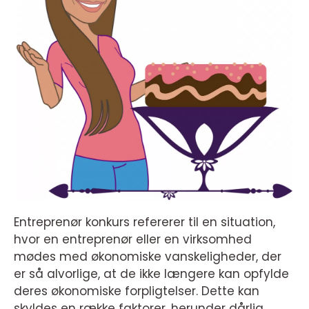
Entreprenør konkurs refererer til en situation,
hvor en entreprenør eller en virksomhed
mødes med økonomiske vanskeligheder, der
er så alvorlige, at de ikke længere kan opfylde
deres økonomiske forpligtelser. Dette kan
skyldes en række faktorer, herunder dårlig