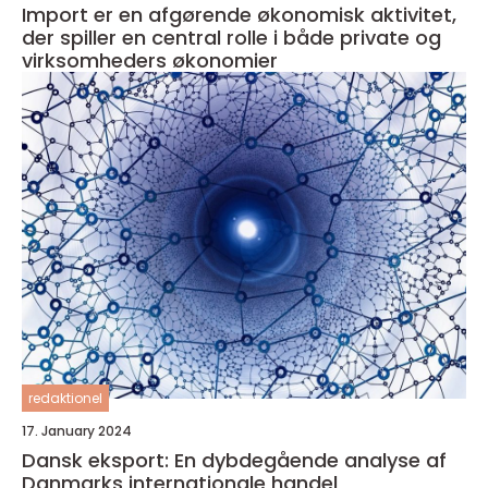
Import er en afgørende økonomisk aktivitet,
der spiller en central rolle i både private og
virksomheders økonomier
redaktionel
17. January 2024
Dansk eksport: En dybdegående analyse af
Danmarks internationale handel