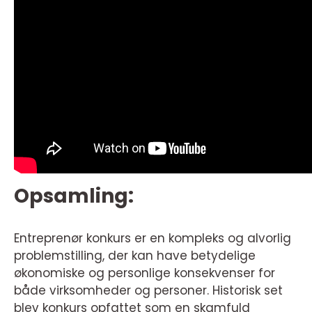
Opsamling:
Entreprenør konkurs er en kompleks og alvorlig
problemstilling, der kan have betydelige
økonomiske og personlige konsekvenser for
både virksomheder og personer. Historisk set
blev konkurs opfattet som en skamfuld