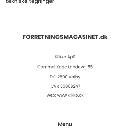
tekniske tegninger
FORRETNINGSMAGASINET.
dk
web:
www.klikko.dk
Menu