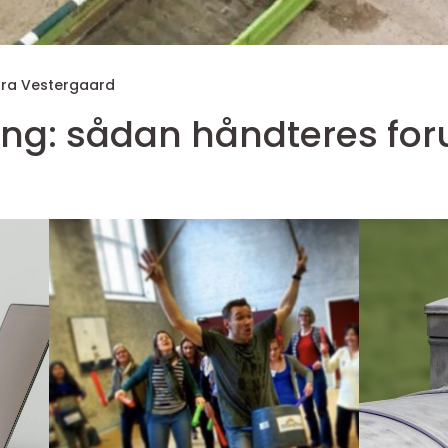
ura Vestergaard
ng: sådan håndteres foru