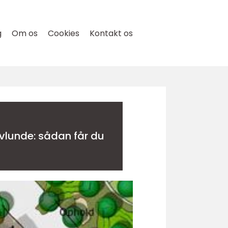
g
Om os
Cookies
Kontakt os
vlunde: sådan får du